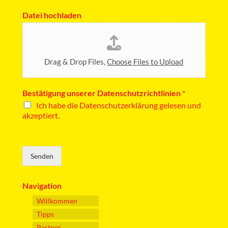
Datei hochladen
Drag & Drop Files,
Choose Files to Upload
Bestätigung unserer Datenschutzrichtlinien
*
Ich habe die Datenschutzerklärung gelesen und
akzeptiert.
Senden
Navigation
Willkommen
Tipps
Partner