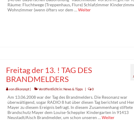
Räume: Fluchtwege (Treppenhaus, Flure) Schlafzimmer Kinderzimm
Wohnzimmer (wenn öfters vor dem …
Weiter
Freitag der 13. ! TAG DES
BRANDMELDERS
von
dikonzept
|
Veröffentlicht in:
News & Tipps
|
0
Am 13.06.2008 war der Tag des Brandmelders. Die Resonanz war
überwältigend, sogar RADIO 8 hat über diesen Tag berichtet und He
Mayer zu diesem Ereignis befragt. In diesem Zusammenhang stiftete
Brandschutz Mayer dem Louise-Scheppler Kindergarten in 91413
Neustadt/Aisch Brandmelder, um schon unseren …
Weiter