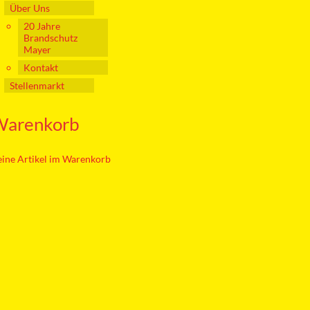
Über Uns
20 Jahre
Brandschutz
Mayer
Kontakt
Stellenmarkt
Warenkorb
ine Artikel im Warenkorb