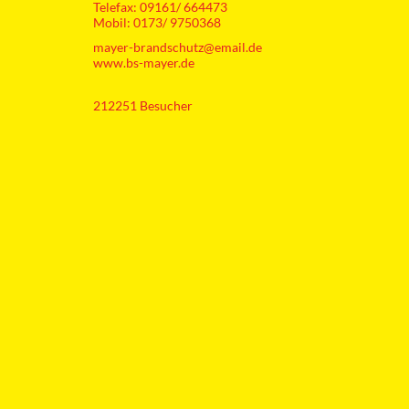
Telefax: 09161/ 664473
Mobil: 0173/ 9750368
mayer-brandschutz@email.de
www.bs-mayer.de
212251
Besucher