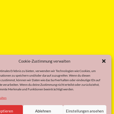
Cookie-Zustimmung verwalten
ptimales Erlebnis zu bieten, verwenden wir Technologien wie Cookies, um
ationen zu speichern und/oder darauf zuzugreifen. Wenn du diesen
 zustimmst, können wir Daten wie das Surfverhalten oder eindeutige IDs auf
te verarbeiten. Wenn du deine Zustimmung nicht erteilst oder zurückziehst,
immte Merkmale und Funktionen beeinträchtigt werden.
alten
ptieren
Ablehnen
Einstellungen ansehen