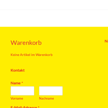
Warenkorb
N
Keine Artikel im Warenkorb
Kontakt
Name
*
Vorname
Nachname
E-Mail-Adresse
*