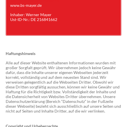
werner.mayer@bs-mayer.de
www.bs-mayer.de
Inhaber: Werner Mayer
Ust-ID-Nr.: DE 216841662
Haftungshinweis
Alle auf dieser Website enthaltenen Informationen wurden mit
großer Sorgfalt geprüft. Wir übernehmen jedoch keine Gewähr
dafür, dass die Inhalte unserer eigenen Webseiten jederzeit
korrekt, vollständig und auf dem neuesten Stand sind. Wir
verweisen gelegentlich auf die Webseiten Dritter. Obwohl wir
diese Dritten sorgfältig aussuchen, können wir keine Gewähr und
Haftung für die Richtigkeit bzw. Vollständigkeit der Inhalte und
die Datensicherheit von Websites Dritter übernehmen. Unsere
Datenschutzerklärung (Bereich “Datenschutz” in der Fußzeile
dieser Webseite) bezieht sich ausschließlich auf unsere Seiten und
nicht auf Seiten und Inhalte Dritter, auf die wir verlinken.
Copyright und Urheberrechte