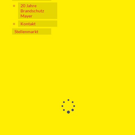
20 Jahre
Brandschutz
Mayer
Kontakt
Stellenmarkt