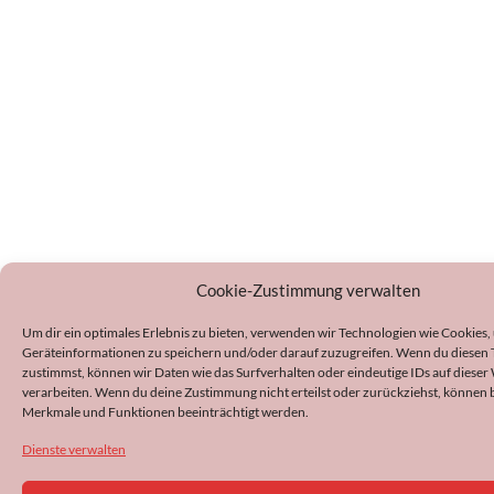
Cookie-Zustimmung verwalten
Um dir ein optimales Erlebnis zu bieten, verwenden wir Technologien wie Cookies,
Geräteinformationen zu speichern und/oder darauf zuzugreifen. Wenn du diesen
zustimmst, können wir Daten wie das Surfverhalten oder eindeutige IDs auf dieser
verarbeiten. Wenn du deine Zustimmung nicht erteilst oder zurückziehst, können
Merkmale und Funktionen beeinträchtigt werden.
Dienste verwalten