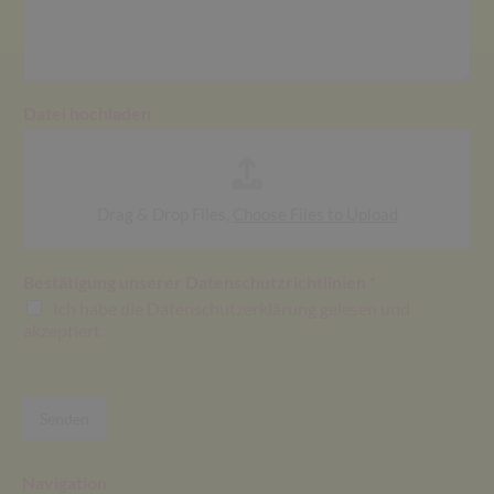
Datei hochladen
Drag & Drop Files,
Choose Files to Upload
Bestätigung unserer Datenschutzrichtlinien
*
Ich habe die Datenschutzerklärung gelesen und
akzeptiert.
Senden
Navigation