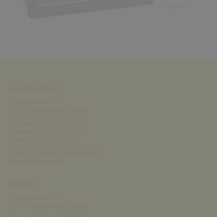
verpackt.
Kontaktdaten
Hopfenstraße 5
91413 Neustadt a.d. Aisch
Telefon: 09161/ 3079933
Telefax: 09161/ 664473
Mobil: 0173/ 9750368
mayer-brandschutz@email.de
www.bs-mayer.de
Kontakt
Hopfenstraße 5
91413 Neustadt a.d. Aisch